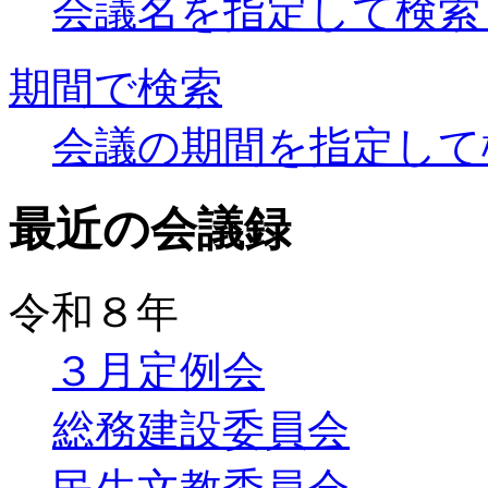
会議名を指定して検索
期間で検索
会議の期間を指定して
最近の会議録
令和８年
３月定例会
総務建設委員会