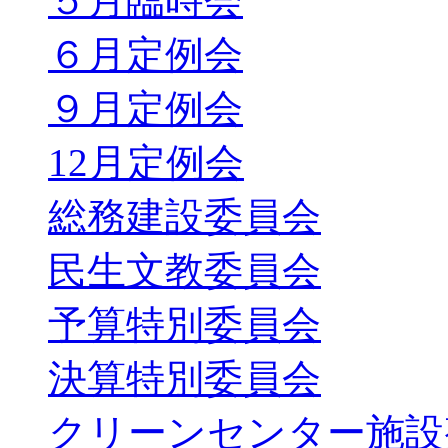
５月臨時会
６月定例会
９月定例会
12月定例会
総務建設委員会
民生文教委員会
予算特別委員会
決算特別委員会
クリーンセンター施設