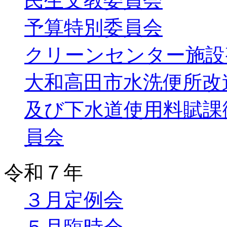
民生文教委員会
予算特別委員会
クリーンセンター施設
大和高田市水洗便所改
及び下水道使用料賦課
員会
令和７年
３月定例会