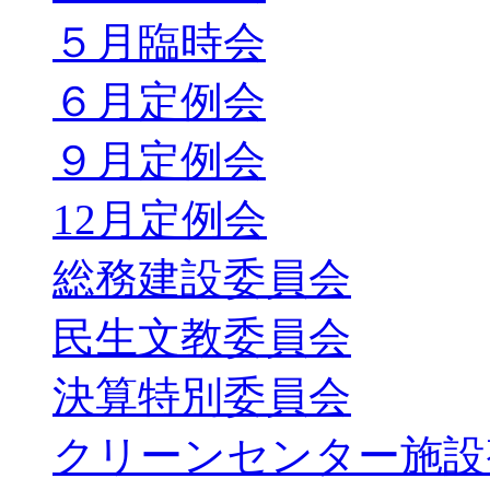
５月臨時会
６月定例会
９月定例会
12月定例会
総務建設委員会
民生文教委員会
決算特別委員会
クリーンセンター施設