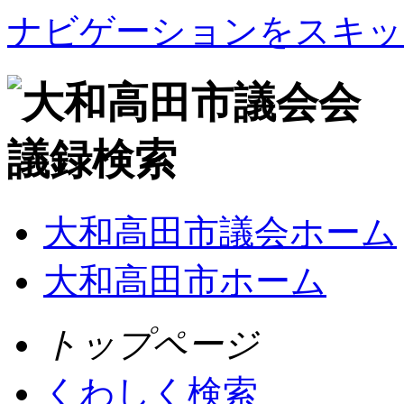
ナビゲーションをスキッ
大和高田市議会ホーム
大和高田市ホーム
トップページ
くわしく検索