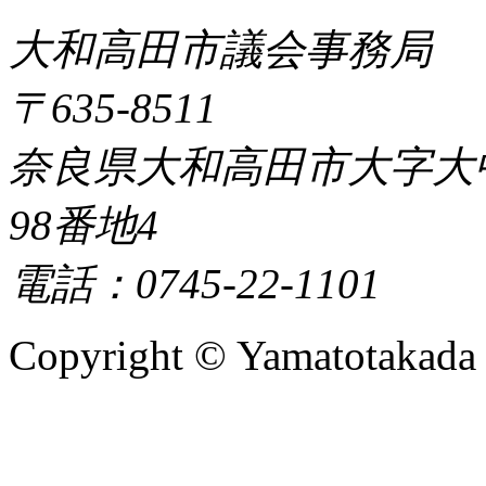
大和高田市議会事務局
〒635-8511
奈良県大和高田市大字大
98番地4
電話：0745-22-1101
Copyright © Yamatotakada Ci