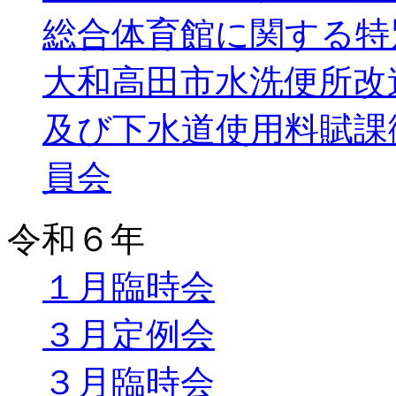
総合体育館に関する特
大和高田市水洗便所改
及び下水道使用料賦課
員会
令和６年
１月臨時会
３月定例会
３月臨時会