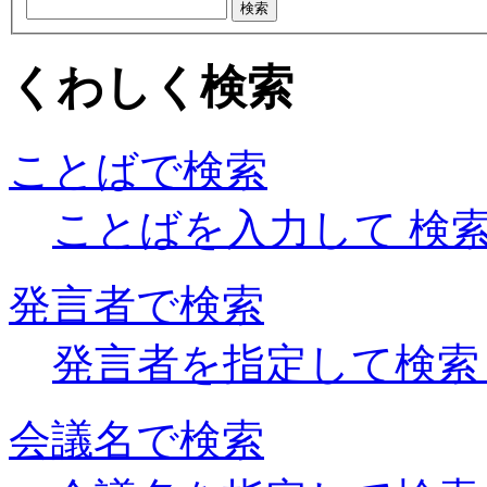
検索
くわしく検索
ことばで検索
ことばを入力して 検
発言者で検索
発言者を指定して検索
会議名で検索